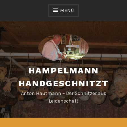
Zum
Inhalt
MENÜ
springen
HAMPELMANN
HANDGESCHNITZT
Anton Hautmann – Der Schnitzer aus
Leidenschaft