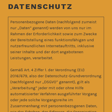
DATENSCHUTZ
Personenbezogene Daten (nachfolgend zumeist
nur „Daten“ genannt) werden von uns nur im
Rahmen der Erforderlichkeit sowie zum Zwecke
der Bereitstellung eines funktionsfähigen und
nutzerfreundlichen Internetauftritts, inklusive
seiner Inhalte und der dort angebotenen
Leistungen, verarbeitet.
Gemäß Art. 4 Ziffer 1. der Verordnung (EU)
2016/679, also der Datenschutz-Grundverordnung
(nachfolgend nur „DSGVO“ genannt), gilt als
„Verarbeitung“ jeder mit oder ohne Hilfe
automatisierter Verfahren ausgeführter Vorgang
oder jede solche Vorgangsreihe im
Zusammenhang mit personenbezogenen Daten,
wie das Erheben, das Erfassen, die Organisation,